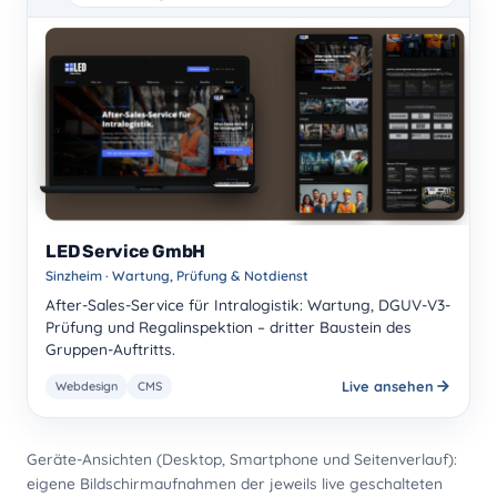
LED Service GmbH
Sinzheim · Wartung, Prüfung & Notdienst
After-Sales-Service für Intralogistik: Wartung, DGUV-V3-
Prüfung und Regalinspektion – dritter Baustein des
Gruppen-Auftritts.
Live ansehen
Webdesign
CMS
Geräte-Ansichten (Desktop, Smartphone und Seitenverlauf):
eigene Bildschirmaufnahmen der jeweils live geschalteten