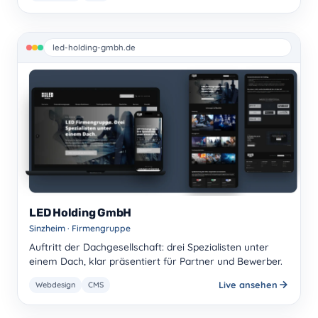
led-holding-gmbh.de
LED Holding GmbH
Sinzheim · Firmengruppe
Auftritt der Dachgesellschaft: drei Spezialisten unter
einem Dach, klar präsentiert für Partner und Bewerber.
Live ansehen
Webdesign
CMS