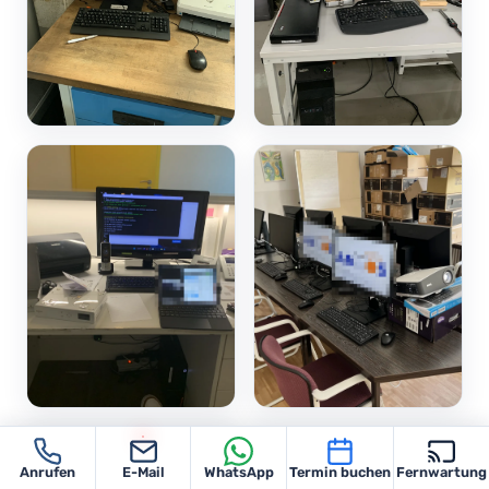
Anrufen
E-Mail
WhatsApp
Termin buchen
Fernwartung