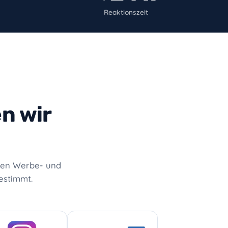
Reaktionszeit
n wir
nden Werbe- und
estimmt.