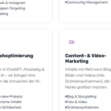
Community-Management
ok & Instagram
uppen-Targeting
eting
uchoptimierung
Content- & Video-
Marketing
r in ChatGPT, Perplexity &
Inhalte mit Mehrwert: Blog
AI – wir bringen Ihre
Bilder und Videos (inkl.
n die Antworten der KI-
Drohnenaufnahmen), die 
Marke greifbar machen.
rview-Präsenz
Blog & Storytelling
rierte Inhalte
Foto & Video
-Sichtbarkeit
Drohnenaufnahmen