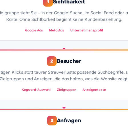
Sichtbarkeit
1
ielgruppe sieht Sie – in der Google-Suche, im Social Feed oder 
Karte. Ohne Sichtbarkeit beginnt keine Kundenbeziehung.
Google Ads
Meta Ads
Unternehmensprofil
Besucher
2
htigen Klicks statt teurer Streuverluste: passende Suchbegriffe,
Zielgruppen und Anzeigen, die das halten, was die Website zeigt
Keyword-Auswahl
Zielgruppen
Anzeigentexte
Anfragen
3