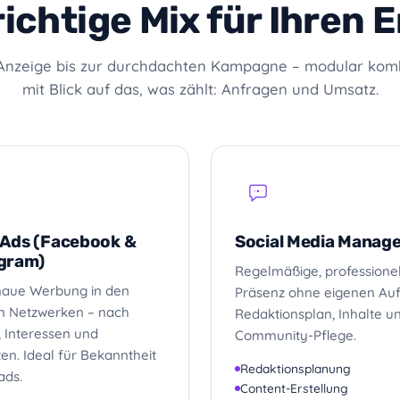
richtige Mix für Ihren E
Anzeige bis zur durchdachten Kampagne – modular kom
mit Blick auf das, was zählt: Anfragen und Umsatz.
Ads (Facebook &
Social Media Manag
gram)
Regelmäßige, professione
naue Werbung in den
Präsenz ohne eigenen Au
en Netzwerken – nach
Redaktionsplan, Inhalte u
, Interessen und
Community-Pflege.
en. Ideal für Bekanntheit
Redaktionsplanung
ads.
Content-Erstellung