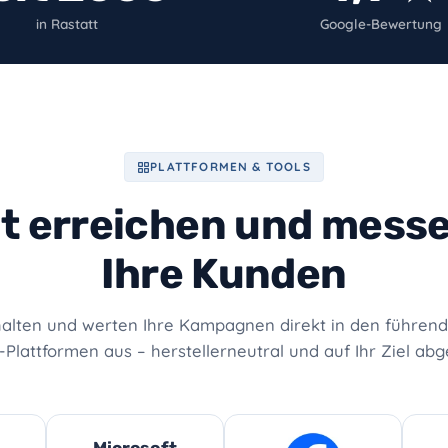
in Rastatt
Google-Bewertung
PLATTFORMEN & TOOLS
t erreichen und messe
Ihre Kunden
halten und werten Ihre Kampagnen direkt in den führe
Plattformen aus – herstellerneutral und auf Ihr Ziel abg