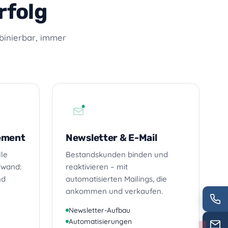
rfolg
binierbar, immer
ement
Newsletter & E-Mail
lle
Bestandskunden binden und
fwand:
reaktivieren – mit
nd
automatisierten Mailings, die
ankommen und verkaufen.
Newsletter-Aufbau
Automatisierungen