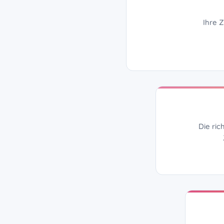
Ihre Z
Die ric