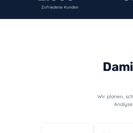
Zufriedene Kunden
Dami
Wir planen, sc
Analyse-