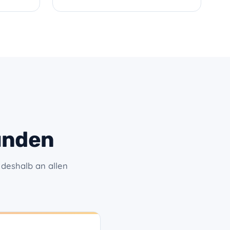
unden
 deshalb an allen