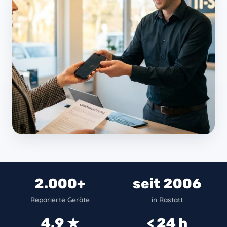
2.000+
seit 2006
Reparierte Geräte
in Rastatt
4,9 ★
< 24 h