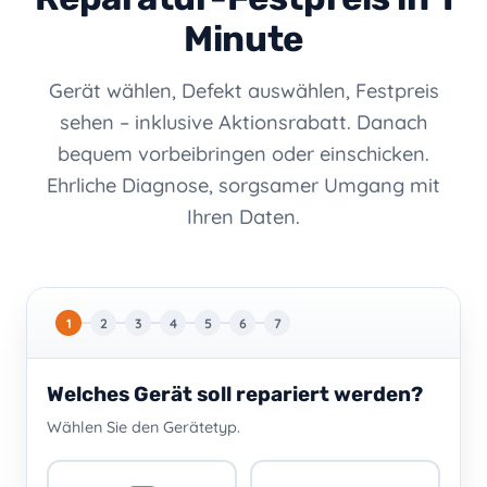
Minute
Gerät wählen, Defekt auswählen, Festpreis
sehen – inklusive Aktionsrabatt. Danach
bequem vorbeibringen oder einschicken.
Ehrliche Diagnose, sorgsamer Umgang mit
Ihren Daten.
1
2
3
4
5
6
7
Welches Gerät soll repariert werden?
Wählen Sie den Gerätetyp.