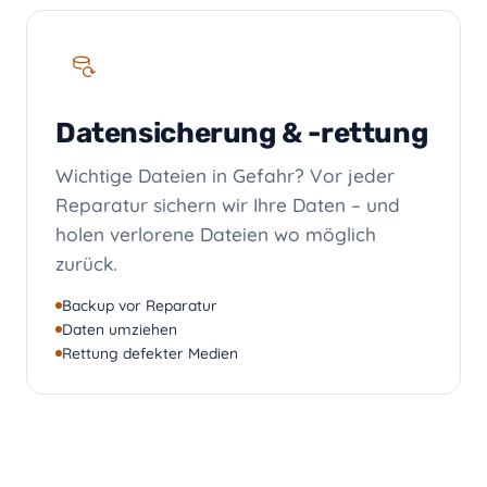
Datensicherung & -rettung
Wichtige Dateien in Gefahr? Vor jeder
Reparatur sichern wir Ihre Daten – und
holen verlorene Dateien wo möglich
zurück.
Backup vor Reparatur
Daten umziehen
Rettung defekter Medien