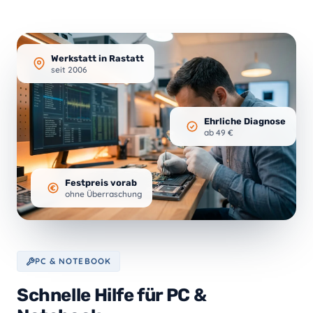
Werkstatt in Rastatt
seit 2006
Ehrliche Diagnose
ab 49 €
Festpreis vorab
ohne Überraschung
PC & NOTEBOOK
Schnelle Hilfe für PC &