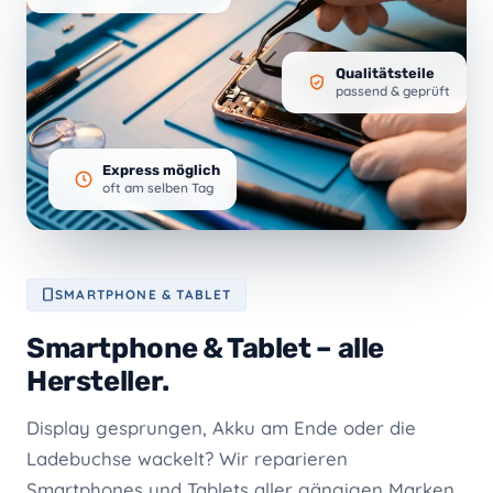
Qualitätsteile
passend & geprüft
Express möglich
oft am selben Tag
SMARTPHONE & TABLET
Smartphone & Tablet – alle
Hersteller.
Display gesprungen, Akku am Ende oder die
Ladebuchse wackelt? Wir reparieren
Smartphones und Tablets aller gängigen Marken