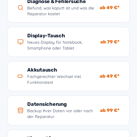
Diagnose & Fehlersuche
ab 49 €*
Befund, was kaputt ist und was die
Reparatur kostet
Display-Tausch
ab 79 €*
Neues Display für Notebook,
Smartphone oder Tablet
Akkutausch
ab 49 €*
Fachgerechter Wechsel inkl.
Funktionstest
Datensicherung
ab 99 €*
Backup Ihrer Daten vor oder nach
der Reparatur