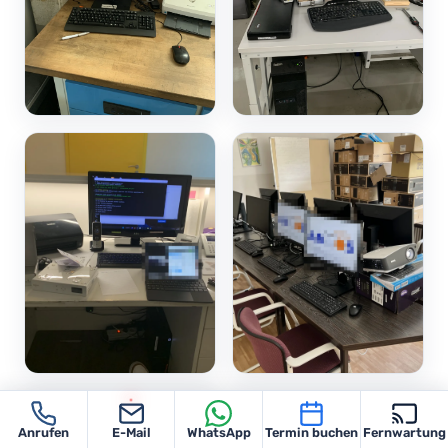
Anrufen
E-Mail
WhatsApp
Termin buchen
Fernwartung