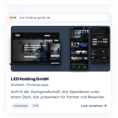
led-holding-gmbh.de
LED Holding GmbH
Sinzheim · Firmengruppe
Auftritt der Dachgesellschaft: drei Spezialisten unter
einem Dach, klar präsentiert für Partner und Bewerber.
Live ansehen
Webdesign
CMS