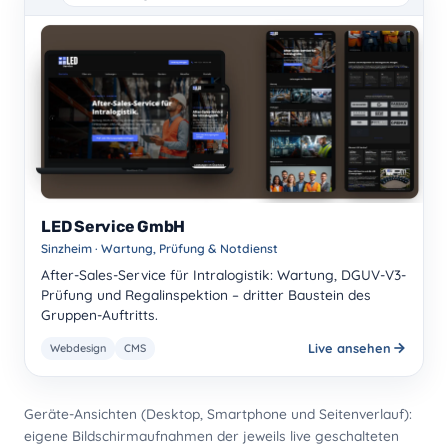
LED Service GmbH
Sinzheim · Wartung, Prüfung & Notdienst
After-Sales-Service für Intralogistik: Wartung, DGUV-V3-
Prüfung und Regalinspektion – dritter Baustein des
Gruppen-Auftritts.
Live ansehen
Webdesign
CMS
Geräte-Ansichten (Desktop, Smartphone und Seitenverlauf):
eigene Bildschirmaufnahmen der jeweils live geschalteten