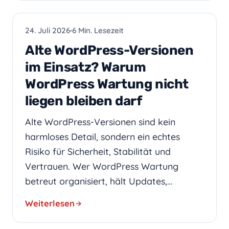
WEBDESIGN
24. Juli 2026
6 Min. Lesezeit
Alte WordPress-Versionen
im Einsatz? Warum
WordPress Wartung nicht
liegen bleiben darf
Alte WordPress-Versionen sind kein
harmloses Detail, sondern ein echtes
Risiko für Sicherheit, Stabilität und
Vertrauen. Wer WordPress Wartung
betreut organisiert, hält Updates,…
Weiterlesen