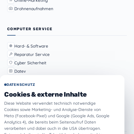
Online-Marketing
Drohnenaufnahmen
COMPUTER SERVICE
Hard- & Software
Reparatur Service
Cyber Sicherheit
Datev
Microsoft 365
DATENSCHUTZ
Datenrettung
Cookies & externe Inhalte
Telematik
Diese Website verwendet technisch notwendige
Wertgarantie
Cookies sowie Marketing- und Analyse-Dienste von
Meta (Facebook-Pixel) und Google (Google Ads, Google
Analytics 4), die bereits beim Seitenaufruf Daten
UNTERNEHMEN
verarbeiten und dabei auch in die USA übertragen.