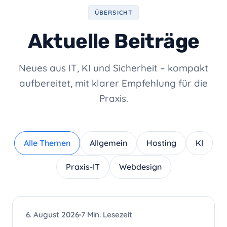
ÜBERSICHT
Aktuelle Beiträge
Neues aus IT, KI und Sicherheit – kompakt
aufbereitet, mit klarer Empfehlung für die
Praxis.
Alle Themen
Allgemein
Hosting
KI
Praxis-IT
Webdesign
WEBDESIGN
6. August 2026
7 Min. Lesezeit