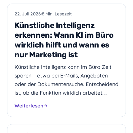
KI
22. Juli 2026
8 Min. Lesezeit
Künstliche Intelligenz
erkennen: Wann KI im Büro
wirklich hilft und wann es
nur Marketing ist
Künstliche Intelligenz kann im Büro Zeit
sparen – etwa bei E-Mails, Angeboten
oder der Dokumentensuche. Entscheidend
ist, ob die Funktion wirklich arbeitet,…
Weiterlesen
HOSTING