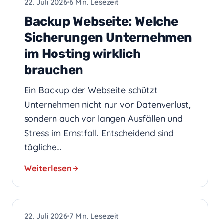
22. Juli 2026
6 Min. Lesezeit
Backup Webseite: Welche
Sicherungen Unternehmen
im Hosting wirklich
brauchen
Ein Backup der Webseite schützt
Unternehmen nicht nur vor Datenverlust,
sondern auch vor langen Ausfällen und
Stress im Ernstfall. Entscheidend sind
tägliche…
Weiterlesen
PRAXIS-IT
22. Juli 2026
7 Min. Lesezeit