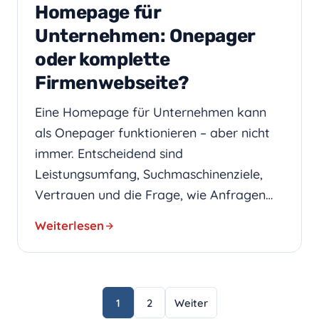
Homepage für
Unternehmen: Onepager
oder komplette
Firmenwebseite?
Eine Homepage für Unternehmen kann
als Onepager funktionieren – aber nicht
immer. Entscheidend sind
Leistungsumfang, Suchmaschinenziele,
Vertrauen und die Frage, wie Anfragen…
Weiterlesen
Seitennummerierung
1
2
Weiter