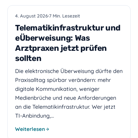
PRAXIS-IT
4. August 2026
7 Min. Lesezeit
Telematikinfrastruktur und
eÜberweisung: Was
Arztpraxen jetzt prüfen
sollten
Die elektronische Überweisung dürfte den
Praxisalltag spürbar verändern: mehr
digitale Kommunikation, weniger
Medienbrüche und neue Anforderungen
an die Telematikinfrastruktur. Wer jetzt
TI-Anbindung,…
Weiterlesen