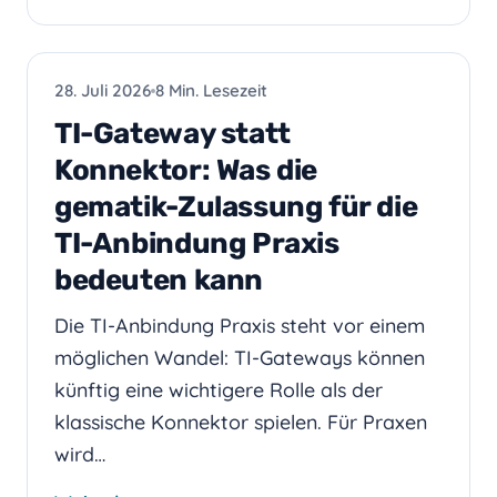
PRAXIS-IT
28. Juli 2026
8 Min. Lesezeit
TI-Gateway statt
Konnektor: Was die
gematik-Zulassung für die
TI-Anbindung Praxis
bedeuten kann
Die TI-Anbindung Praxis steht vor einem
möglichen Wandel: TI-Gateways können
künftig eine wichtigere Rolle als der
klassische Konnektor spielen. Für Praxen
wird…