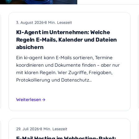
KI
3. August 2026
8 Min. Lesezeit
KI-Agent im Unternehmen: Welche
Regeln E-Mails, Kalender und Dateien
absichern
Ein ki-agent kann E-Mails sortieren, Termine
koordinieren und Dokumente finden – aber nur
mit klaren Regeln. Wer Zugriffe, Freigaben,
Protokollierung und Datenschutz…
Weiterlesen
HOSTING
29. Juli 2026
8 Min. Lesezeit
E-Mail Hosting im Webhosting-Paket: