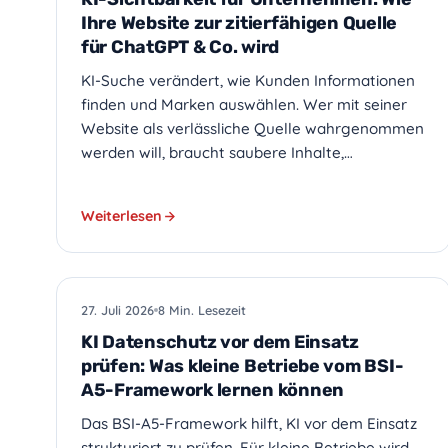
Ihre Website zur zitierfähigen Quelle
für ChatGPT & Co. wird
KI-Suche verändert, wie Kunden Informationen
finden und Marken auswählen. Wer mit seiner
Website als verlässliche Quelle wahrgenommen
werden will, braucht saubere Inhalte,…
Weiterlesen
KI
27. Juli 2026
8 Min. Lesezeit
KI Datenschutz vor dem Einsatz
prüfen: Was kleine Betriebe vom BSI-
A5-Framework lernen können
Das BSI-A5-Framework hilft, KI vor dem Einsatz
strukturiert zu prüfen. Für kleine Betriebe wird