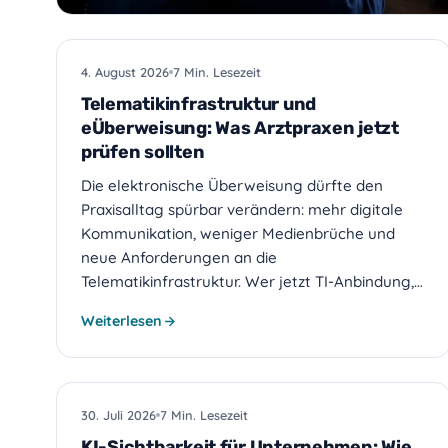
PRAXIS-IT
4. August 2026
7 Min. Lesezeit
Telematikinfrastruktur und
eÜberweisung: Was Arztpraxen jetzt
prüfen sollten
Die elektronische Überweisung dürfte den
Praxisalltag spürbar verändern: mehr digitale
Kommunikation, weniger Medienbrüche und
neue Anforderungen an die
Telematikinfrastruktur. Wer jetzt TI-Anbindung,…
Weiterlesen
WEBDESIGN
30. Juli 2026
7 Min. Lesezeit
KI-Sichtbarkeit für Unternehmen: Wie