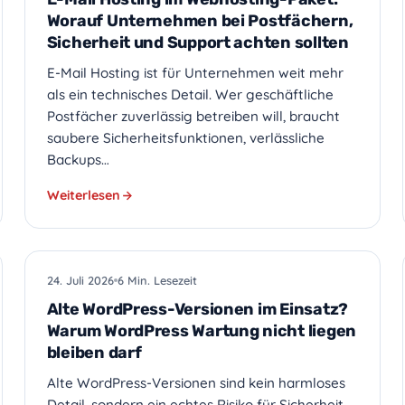
Worauf Unternehmen bei Postfächern,
Sicherheit und Support achten sollten
E-Mail Hosting ist für Unternehmen weit mehr
als ein technisches Detail. Wer geschäftliche
Postfächer zuverlässig betreiben will, braucht
saubere Sicherheitsfunktionen, verlässliche
Backups…
Weiterlesen
WEBDESIGN
24. Juli 2026
6 Min. Lesezeit
Alte WordPress-Versionen im Einsatz?
Warum WordPress Wartung nicht liegen
bleiben darf
Alte WordPress-Versionen sind kein harmloses
Detail, sondern ein echtes Risiko für Sicherheit,