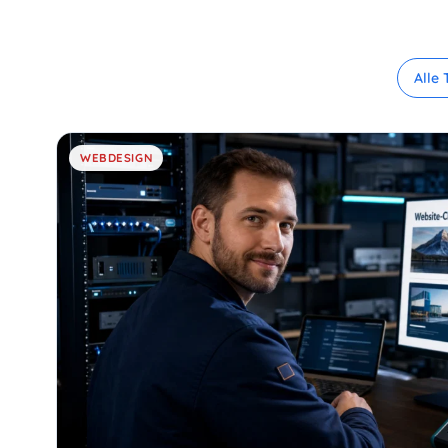
Alle
WEBDESIGN