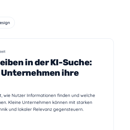
esign
zeit
eiben in der KI-Suche:
 Unternehmen ihre
t, wie Nutzer Informationen finden und welche
iben. Kleine Unternehmen können mit starken
chnik und lokaler Relevanz gegensteuern.