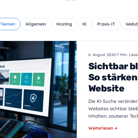
 Themen
Allgemein
Hosting
KI
Praxis-IT
Webd
6. August 2026
7 Min. Lese
Sichtbar bl
So stärken
Website
Die KI-Suche veränder
Websites sichtbar ble
Inhalten, sauberer Te
Weiterlesen