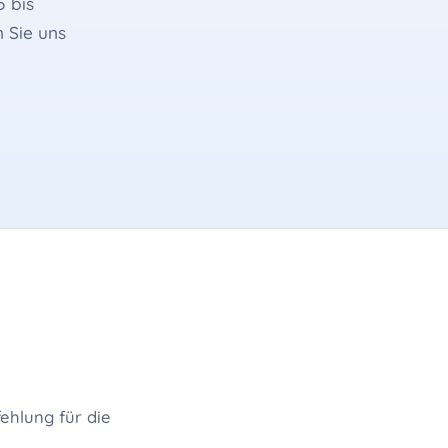
 bis
 Sie uns
ehlung für die