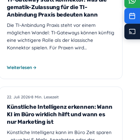
gematik-Zulassung für die TI-
Anbindung Praxis bedeuten kann
Die TI-Anbindung Praxis steht vor einem
möglichen Wandel: TI-Gateways können künftig
eine wichtigere Rolle als der klassische
Konnektor spielen. Für Praxen wird…
Weiterlesen
KI
22. Juli 2026
8 Min. Lesezeit
Künstliche Intelligenz erkennen: Wann
KI im Büro wirklich hilft und wann es
nur Marketing ist
Künstliche Intelligenz kann im Büro Zeit sparen
– etwa bei E-Mails, Angeboten oder der