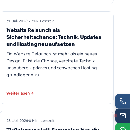
WEBDESIGN
31. Juli 2026
7 Min. Lesezeit
Website Relaunch als
Sicherheitschance: Technik, Updates
und Hosting neu aufsetzen
Ein Website Relaunch ist mehr als ein neues
Design: Er ist die Chance, veraltete Technik,
unsaubere Updates und schwaches Hosting
grundlegend zu…
Weiterlesen
PRAXIS-IT
28. Juli 2026
8 Min. Lesezeit
TI-Gateway statt Konnektor: Was die